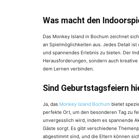
Was macht den Indoorspie
Das Monkey Island in Bochum zeichnet sich 
an Spielmöglichkeiten aus. Jedes Detail ist
und spannendes Erlebnis zu bieten. Der Indo
Herausforderungen, sondern auch kreative 
dem Lernen verbinden.
Sind Geburtstagsfeiern hi
Ja, das
Monkey Island Bochum
bietet spezi
perfekte Ort, um den besonderen Tag zu fei
unvergesslich wird, indem es spannende Akti
Gäste sorgt. Es gibt verschiedene Themenpa
abgestimmt sind, und die Eltern können si