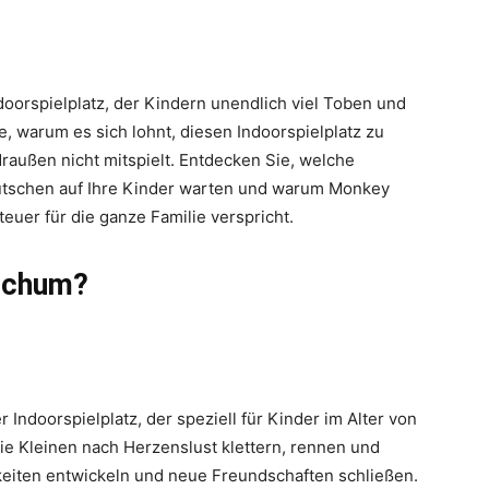
oorspielplatz, der Kindern unendlich viel Toben und
e, warum es sich lohnt, diesen Indoorspielplatz zu
außen nicht mitspielt. Entdecken Sie, welche
utschen auf Ihre Kinder warten und warum Monkey
euer für die ganze Familie verspricht.
Bochum?
 Indoorspielplatz, der speziell für Kinder im Alter von
 die Kleinen nach Herzenslust klettern, rennen und
keiten entwickeln und neue Freundschaften schließen.