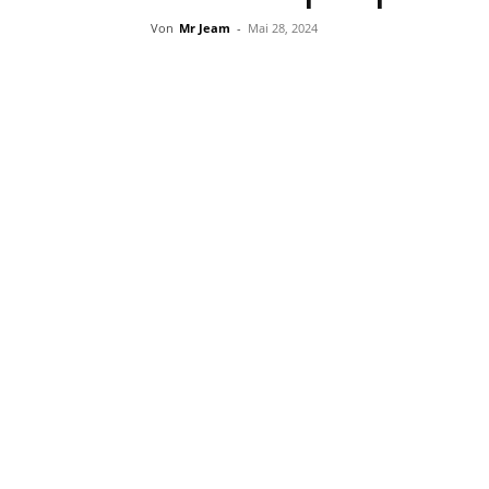
Von
Mr Jeam
-
Mai 28, 2024