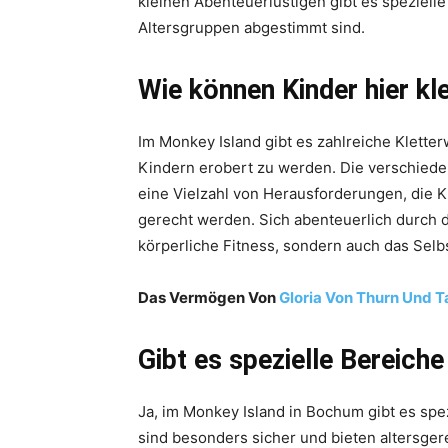
kleinen Abenteuerlustigen gibt es speziell
Altersgruppen abgestimmt sind.
Wie können Kinder hier kl
Im Monkey Island gibt es zahlreiche Klette
Kindern erobert zu werden. Die verschieden
eine Vielzahl von Herausforderungen, die K
gerecht werden. Sich abenteuerlich durch d
körperliche Fitness, sondern auch das Selb
Das Vermögen Von
Gloria Von Thurn Und T
Gibt es spezielle Bereiche
Ja, im Monkey Island in Bochum gibt es spez
sind besonders sicher und bieten altersger