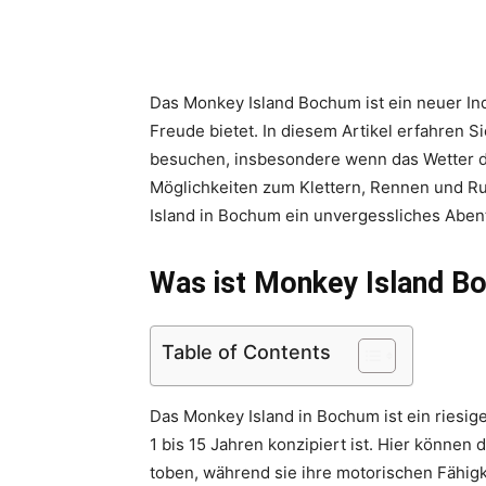
Das Monkey Island Bochum ist ein neuer Ind
Freude bietet. In diesem Artikel erfahren Si
besuchen, insbesondere wenn das Wetter dr
Möglichkeiten zum Klettern, Rennen und R
Island in Bochum ein unvergessliches Abent
Was ist Monkey Island 
Table of Contents
Das Monkey Island in Bochum ist ein riesiger
1 bis 15 Jahren konzipiert ist. Hier können
toben, während sie ihre motorischen Fähig