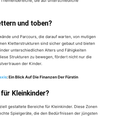
e Themenbereiche, die auf unterschiedliche
ettern und toben?
rwände und Parcours, die darauf warten, von mutigen
en Kletterstrukturen sind sicher gebaut und bieten
inder unterschiedlichen Alters und Fähigkeiten
iese Strukturen zu bewegen, fördert nicht nur die
stvertrauen der Kinder.
axis
: Ein Blick Auf Die Finanzen Der Fürstin
 für Kleinkinder?
iell gestaltete Bereiche für Kleinkinder. Diese Zonen
echte Spielgeräte, die den Bedürfnissen der jüngsten