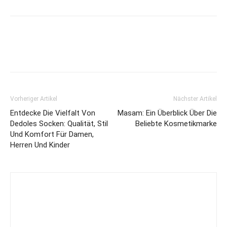
Vorheriger Artikel
Nächster Artikel
Entdecke Die Vielfalt Von
Masam: Ein Überblick Über Die
Dedoles Socken: Qualität, Stil
Beliebte Kosmetikmarke
Und Komfort Für Damen,
Herren Und Kinder