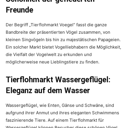
Freunde
Der Begriff „Tierflohmarkt Voegel“ fasst die ganze
Bandbreite der präsentierten Vögel zusammen, von
kleinen Singvögeln bis hin zu majestätischen Papageien.
Ein solcher Markt bietet Vogelliebhabern die Möglichkeit,
die Vielfalt der Vogelwelt zu erkunden und
möglicherweise neue Lieblingstiere zu finden.
Tierflohmarkt Wassergeflügel:
Eleganz auf dem Wasser
Wassergeflügel, wie Enten, Gänse und Schwäne, sind
aufgrund ihrer Anmut und ihres eleganten Schwimmens
faszinierende Tiere. Auf einem Tierflohmarkt für
Wassergeflügel können Besucher diese schönen Vögel