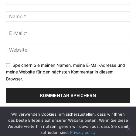
Speichern Sie meinen Namen, meine E-Mail-Adresse und
meine Website für den nächsten Kommentar in diesem
Browser.
Wir verwenden Cookies, um sicherzustellen, dass wir Ihnen
das beste Erlebnis auf unserer Website bieten. Wenn Sie diese
Website weiterhin nutzen, gehen wir davon aus, dass Sie damit
zufrieden sind.
Privacy policy
Über Uns
Datenschutzerklaerung
Impressum
Kontakt