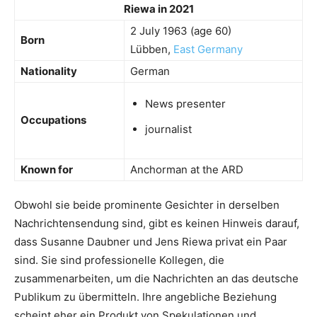
Riewa in 2021
2 July 1963
(age 60)
Born
Lübben,
East Germany
Nationality
German
News presenter
Occupations
journalist
Known for
Anchorman at the ARD
Obwohl sie beide prominente Gesichter in derselben
Nachrichtensendung sind, gibt es keinen Hinweis darauf,
dass Susanne Daubner und Jens Riewa privat ein Paar
sind. Sie sind professionelle Kollegen, die
zusammenarbeiten, um die Nachrichten an das deutsche
Publikum zu übermitteln. Ihre angebliche Beziehung
scheint eher ein Produkt von Spekulationen und