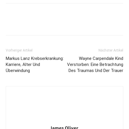
Vorheriger Artikel
Nächster Artikel
Markus Lanz Krebserkrankung:
Wayne Carpendale Kind
Karriere, Alter Und
Verstorben: Eine Betrachtung
Überwindung
Des Traumas Und Der Trauer
James Oliver