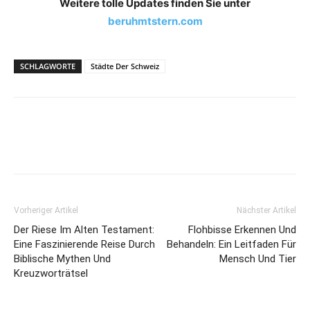
Weitere tolle Updates finden Sie unter
beruhmtstern.com
SCHLAGWORTE
Städte Der Schweiz
Vorheriger Artikel
Nächster Artikel
Der Riese Im Alten Testament:
Flohbisse Erkennen Und
Eine Faszinierende Reise Durch
Behandeln: Ein Leitfaden Für
Biblische Mythen Und
Mensch Und Tier
Kreuzworträtsel