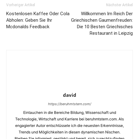
Vorheriger Artikel
Nächster Artikel
Kostenlosen Kaffee Oder Cola
Willkommen Im Reich Der
Abholen: Geben Sie Ihr
Griechischen Gaumenfreuden:
Mcdonalds Feedback
Die 10 Besten Griechisches
Restaurant in Leipzig
david
https://beruhmtstern.com/
Eintauchen in die Bereiche Bildung, Wissenschaft und
Technologie, Wirtschaft und Karriere bei beruhmtstern.com. Als
engagierter Autor entschlüssele ich die neuesten Erkenntnisse,
Trends und Möglichkeiten in diesen dynamischen Nischen.
Bleiben Sie informiert, gestärkt und bereit, sich zurechtzufinden