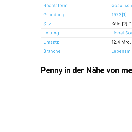
Rechtsform
Gesellsch
Gründung
1973
[1]
Sitz
Köln,[2] 
Leitung
Lionel S
Umsatz
12,4 Mrd.
Branche
Lebensmit
Penny in der Nähe von m