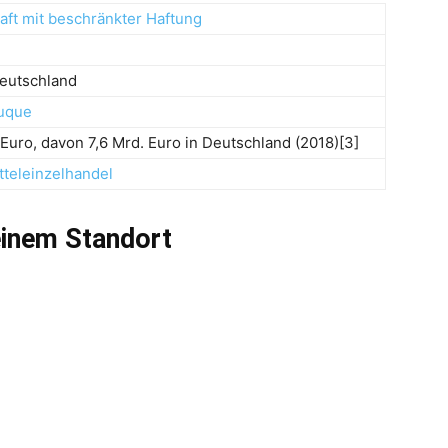
aft mit beschränkter Haftung
Deutschland
ouque
 Euro, davon 7,6 Mrd. Euro in Deutschland (2018)[3]
teleinzelhandel
einem Standort