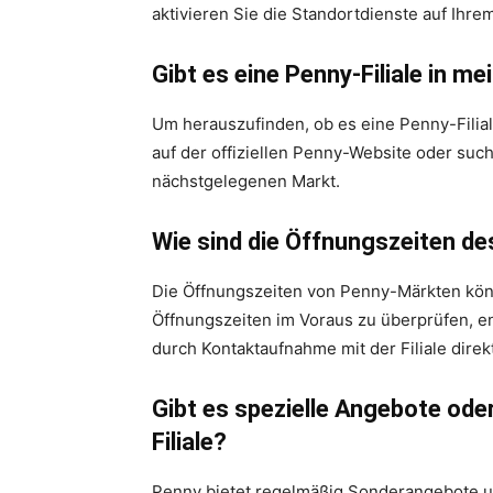
aktivieren Sie die Standortdienste auf Ihre
Gibt es eine Penny-Filiale in m
Um herauszufinden, ob es eine Penny-Filiale
auf der offiziellen Penny-Website oder s
nächstgelegenen Markt.
Wie sind die Öffnungszeiten d
Die Öffnungszeiten von Penny-Märkten könn
Öffnungszeiten im Voraus zu überprüfen, en
durch Kontaktaufnahme mit der Filiale direkt
Gibt es spezielle Angebote ode
Filiale?
Penny bietet regelmäßig Sonderangebote und