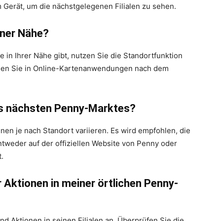
m Gerät, um die nächstgelegenen Filialen zu sehen.
einer Nähe?
 in Ihrer Nähe gibt, nutzen Sie die Standortfunktion
uchen Sie in Online-Kartenanwendungen nach dem
es nächsten Penny-Marktes?
en je nach Standort variieren. Es wird empfohlen, die
tweder auf der offiziellen Website von Penny oder
.
r Aktionen in meiner örtlichen Penny-
 Aktionen in seinen Filialen an. Überprüfen Sie die