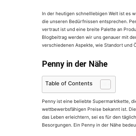
In der heutigen schnelllebigen Welt ist es 
die unseren Bedürfnissen entsprechen. Pen
vertraut ist und eine breite Palette an Pro
Blogbeitrag werden wir uns genauer mit d
verschiedenen Aspekte, wie Standort und Ö
Penny in der Nähe
Table of Contents
Penny ist eine beliebte Supermarktkette, die
wettbewerbsfähigen Preise bekannt ist. Die
das Leben erleichtern, sei es für den tägli
Besorgungen. Ein Penny in der Nähe bedeut