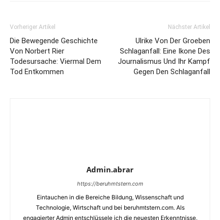
Vorheriger Artikel
Nächster Artikel
Die Bewegende Geschichte
Ulrike Von Der Groeben
Von Norbert Rier
Schlaganfall: Eine Ikone Des
Todesursache: Viermal Dem
Journalismus Und Ihr Kampf
Tod Entkommen
Gegen Den Schlaganfall
Admin.abrar
https://beruhmtstern.com
Eintauchen in die Bereiche Bildung, Wissenschaft und
Technologie, Wirtschaft und bei beruhmtstern.com. Als
engagierter Admin entschlüssele ich die neuesten Erkenntnisse,