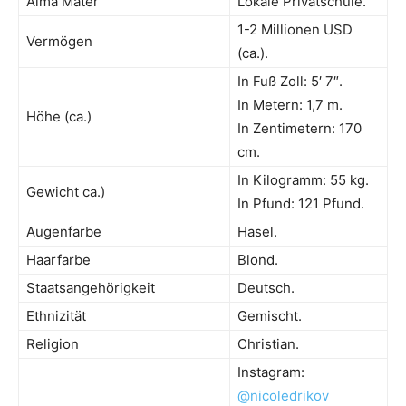
Alma Mater
Lokale Privatschule.
1-2 Millionen USD
Vermögen
(ca.).
In Fuß Zoll: 5′ 7″.
In Metern: 1,7 m.
Höhe (ca.)
In Zentimetern: 170
cm.
In Kilogramm: 55 kg.
Gewicht ca.)
In Pfund: 121 Pfund.
Augenfarbe
Hasel.
Haarfarbe
Blond.
Staatsangehörigkeit
Deutsch.
Ethnizität
Gemischt.
Religion
Christian.
Instagram:
@nicoledrikov