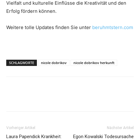
Vielfalt und kulturelle Einflüsse die Kreativität und den
Erfolg fördern können.
Weitere tolle Updates finden Sie unter
beruhmtstern.com
SCHLAGWORTE
nicole dobrikov
nicole dobrikov herkunft
Vorheriger Artikel
Nächster Artikel
Laura Papendick Krankheit:
Egon Kowalski Todesursache