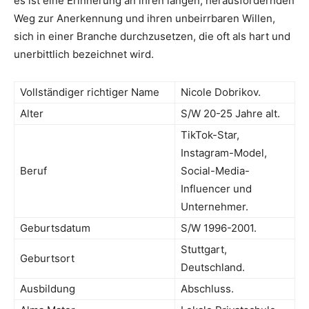
es ist eine Erinnerung an ihren langen, herausfordernden
Weg zur Anerkennung und ihren unbeirrbaren Willen,
sich in einer Branche durchzusetzen, die oft als hart und
unerbittlich bezeichnet wird.
Vollständiger richtiger Name
Nicole Dobrikov.
Alter
S/W 20-25 Jahre alt.
TikTok-Star,
Instagram-Model,
Beruf
Social-Media-
Influencer und
Unternehmer.
Geburtsdatum
S/W 1996-2001.
Stuttgart,
Geburtsort
Deutschland.
Ausbildung
Abschluss.