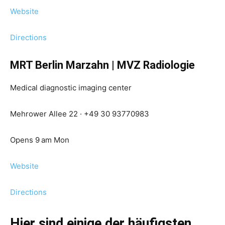
Website
Directions
MRT Berlin Marzahn | MVZ Radiologie
Medical diagnostic imaging center
Mehrower Allee 22 · +49 30 93770983
Opens 9 am Mon
Website
Directions
Hier sind einige der häufigsten