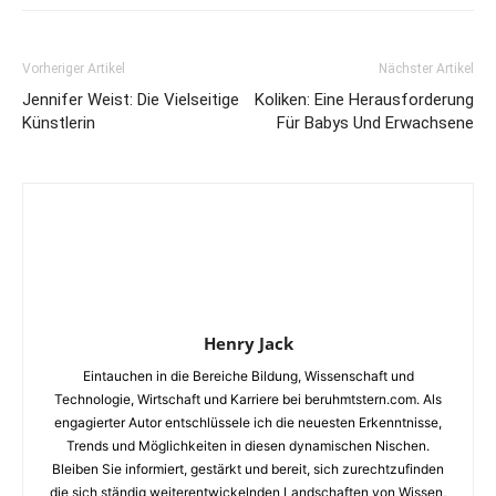
Vorheriger Artikel
Nächster Artikel
Jennifer Weist: Die Vielseitige
Koliken: Eine Herausforderung
Künstlerin
Für Babys Und Erwachsene
Henry Jack
Eintauchen in die Bereiche Bildung, Wissenschaft und
Technologie, Wirtschaft und Karriere bei beruhmtstern.com. Als
engagierter Autor entschlüssele ich die neuesten Erkenntnisse,
Trends und Möglichkeiten in diesen dynamischen Nischen.
Bleiben Sie informiert, gestärkt und bereit, sich zurechtzufinden
die sich ständig weiterentwickelnden Landschaften von Wissen,