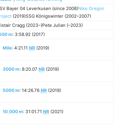
SV Bayer 04 Leverkusen (since 2008)
Nike Oregon
roject
(2019)SSG Königswinter (2002–2007)
listair Cragg (2023–)Pete Julian (–2023)
500 m
: 3:58.92 (2017)
Mile
: 4:21.11
NR
(2019)
3000 m
: 8:20.07
NR
(2019)
5000 m
: 14:26.76
NR
(2019)
10,000 m
: 31:01.71
NR
(2021)