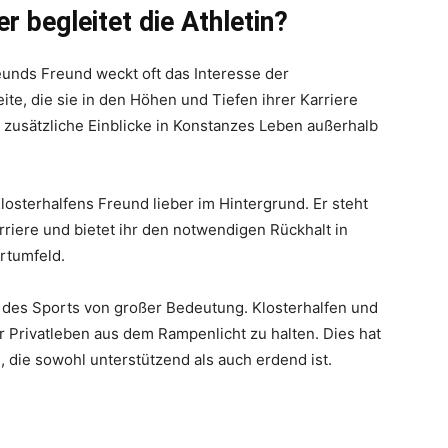
r begleitet die Athletin?
eunds Freund weckt oft das Interesse der
eite, die sie in den Höhen und Tiefen ihrer Karriere
n zusätzliche Einblicke in Konstanzes Leben außerhalb
Klosterhalfens Freund lieber im Hintergrund. Er steht
rriere und bietet ihr den notwendigen Rückhalt in
rtumfeld.
lt des Sports von großer Bedeutung. Klosterhalfen und
r Privatleben aus dem Rampenlicht zu halten. Dies hat
, die sowohl unterstützend als auch erdend ist.