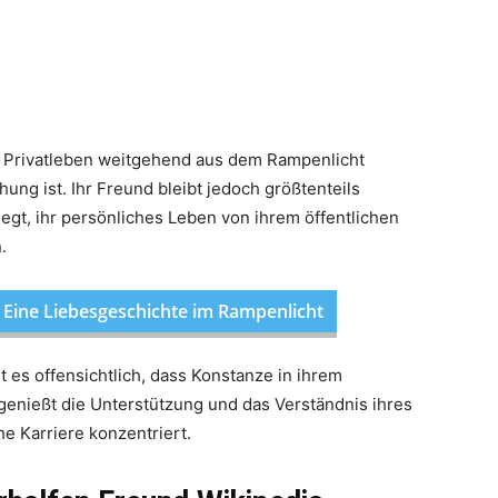
r Privatleben weitgehend aus dem Rampenlicht
ehung ist. Ihr Freund bleibt jedoch größtenteils
 legt, ihr persönliches Leben von ihrem öffentlichen
.
 Eine Liebesgeschichte im Rampenlicht
 es offensichtlich, dass Konstanze in ihrem
e genießt die Unterstützung und das Verständnis ihres
he Karriere konzentriert.