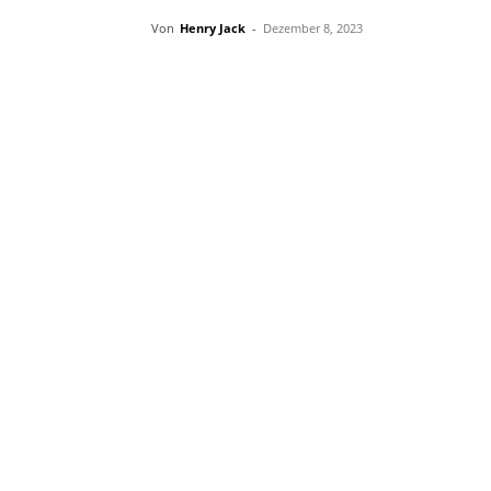
Von
Henry Jack
-
Dezember 8, 2023