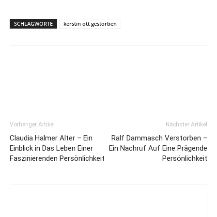
SCHLAGWORTE
kerstin ott gestorben
Vorheriger Artikel
Nächster Artikel
Claudia Halmer Alter – Ein
Ralf Dammasch Verstorben –
Einblick in Das Leben Einer
Ein Nachruf Auf Eine Prägende
Faszinierenden Persönlichkeit
Persönlichkeit