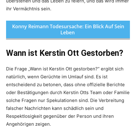
überstehen und das Leben zu feiern, und das wird immer
ihr Vermächtnis sein.
Konny Reimann Todesursache: Ein Blick Auf Sein
Leben
Wann ist Kerstin Ott Gestorben?
Die Frage „Wann ist Kerstin Ott gestorben?“ ergibt sich
natürlich, wenn Gerüchte im Umlauf sind. Es ist
entscheidend zu betonen, dass ohne offizielle Berichte
oder Bestätigungen durch Kerstin Otts Team oder Familie
solche Fragen nur Spekulationen sind. Die Verbreitung
falscher Nachrichten kann schädlich sein und
Respektlosigkeit gegenüber der Person und ihren
Angehörigen zeigen.