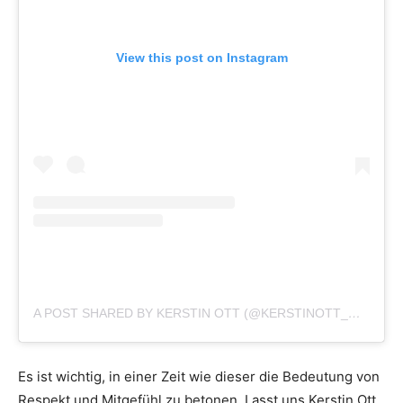
View this post on Instagram
A POST SHARED BY KERSTIN OTT (@KERSTINOTT_OFFICIAL)
Es ist wichtig, in einer Zeit wie dieser die Bedeutung von
Respekt und Mitgefühl zu betonen. Lasst uns Kerstin Ott