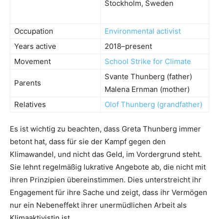
Stockholm, Sweden
Occupation
Environmental activist
Years active
2018–present
Movement
School Strike for Climate
Svante Thunberg (father)
Parents
Malena Ernman (mother)
Relatives
Olof Thunberg
(grandfather)
Es ist wichtig zu beachten, dass Greta Thunberg immer
betont hat, dass für sie der Kampf gegen den
Klimawandel, und nicht das Geld, im Vordergrund steht.
Sie lehnt regelmäßig lukrative Angebote ab, die nicht mit
ihren Prinzipien übereinstimmen. Dies unterstreicht ihr
Engagement für ihre Sache und zeigt, dass ihr Vermögen
nur ein Nebeneffekt ihrer unermüdlichen Arbeit als
Klimaaktivistin ist.