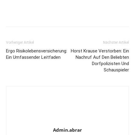
Vorheriger Artikel
Nächster Artikel
Ergo Risikolebensversicherung:
Horst Krause Verstorben: Ein
Ein Umfassender Leitfaden
Nachruf Auf Den Beliebten
Dorfpolizisten Und
Schauspieler
Admin.abrar