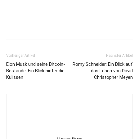
Vorheriger Artikel
Nächster Artikel
Elon Musk und seine Bitcoin-
Romy Schneider: Ein Blick auf
Bestände: Ein Blick hinter die
das Leben von David
Kulissen
Christopher Meyen
Harry Jhon