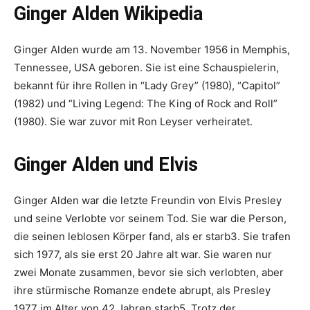
Ginger Alden Wikipedia
Ginger Alden wurde am 13. November 1956 in Memphis,
Tennessee, USA geboren. Sie ist eine Schauspielerin,
bekannt für ihre Rollen in “Lady Grey” (1980), “Capitol”
(1982) und “Living Legend: The King of Rock and Roll”
(1980). Sie war zuvor mit Ron Leyser verheiratet.
Ginger Alden und Elvis
Ginger Alden war die letzte Freundin von Elvis Presley
und seine Verlobte vor seinem Tod. Sie war die Person,
die seinen leblosen Körper fand, als er starb3. Sie trafen
sich 1977, als sie erst 20 Jahre alt war. Sie waren nur
zwei Monate zusammen, bevor sie sich verlobten, aber
ihre stürmische Romanze endete abrupt, als Presley
1977 im Alter von 42 Jahren starb5. Trotz der