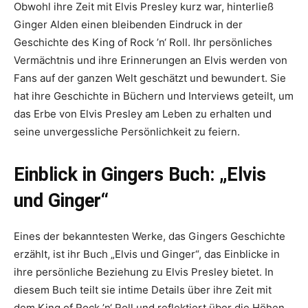
Obwohl ihre Zeit mit Elvis Presley kurz war, hinterließ
Ginger Alden einen bleibenden Eindruck in der
Geschichte des King of Rock ’n‘ Roll. Ihr persönliches
Vermächtnis und ihre Erinnerungen an Elvis werden von
Fans auf der ganzen Welt geschätzt und bewundert. Sie
hat ihre Geschichte in Büchern und Interviews geteilt, um
das Erbe von Elvis Presley am Leben zu erhalten und
seine unvergessliche Persönlichkeit zu feiern.
Einblick in Gingers Buch: „Elvis
und Ginger“
Eines der bekanntesten Werke, das Gingers Geschichte
erzählt, ist ihr Buch „Elvis und Ginger“, das Einblicke in
ihre persönliche Beziehung zu Elvis Presley bietet. In
diesem Buch teilt sie intime Details über ihre Zeit mit
dem King of Rock ’n‘ Roll und reflektiert über die Höhen