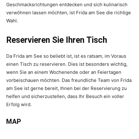
Geschmacksrichtungen entdecken und sich kulinarisch
verwöhnen lassen möchten, ist Frida am See die richtige
Wahl.
Reservieren Sie Ihren Tisch
Da Frida am See so beliebt ist, ist es ratsam, im Voraus
einen Tisch zu reservieren. Dies ist besonders wichtig,
wenn Sie an einem Wochenende oder an Feiertagen
vorbeischauen möchten. Das freundliche Team von Frida
am See ist gerne bereit, Ihnen bei der Reservierung zu
helfen und sicherzustellen, dass Ihr Besuch ein voller
Erfolg wird.
MAP