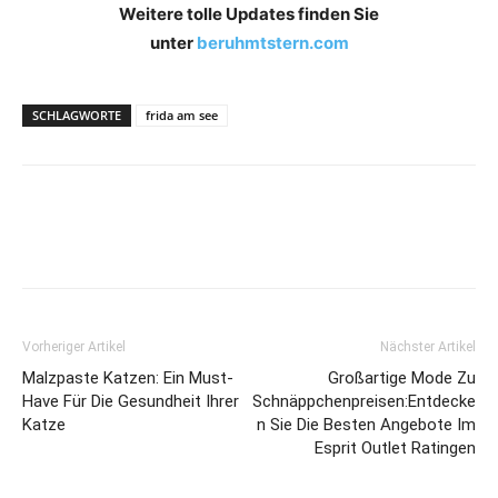
Weitere tolle Updates finden Sie
unter
beruhmtstern.com
SCHLAGWORTE
frida am see
Vorheriger Artikel
Nächster Artikel
Malzpaste Katzen: Ein Must-
Großartige Mode Zu
Have Für Die Gesundheit Ihrer
Schnäppchenpreisen:Entdecke
Katze
n Sie Die Besten Angebote Im
Esprit Outlet Ratingen