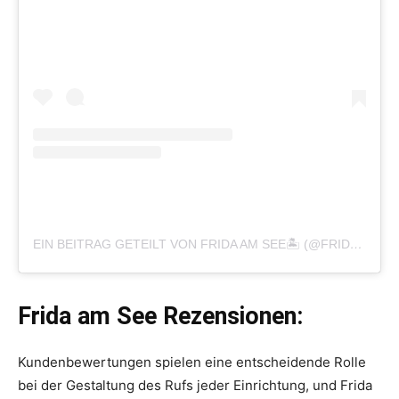
EIN BEITRAG GETEILT VON FRIDA AM SEE🏝 (@FRIDA_AM_SEE)
Frida am See Rezensionen:
Kundenbewertungen spielen eine entscheidende Rolle
bei der Gestaltung des Rufs jeder Einrichtung, und Frida