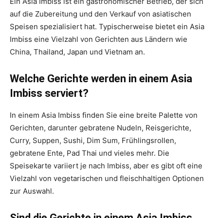
Ein Asia Imbiss ist ein gastronomischer Betrieb, der sich
auf die Zubereitung und den Verkauf von asiatischen
Speisen spezialisiert hat. Typischerweise bietet ein Asia
Imbiss eine Vielzahl von Gerichten aus Ländern wie
China, Thailand, Japan und Vietnam an.
Welche Gerichte werden in einem Asia
Imbiss serviert?
In einem Asia Imbiss finden Sie eine breite Palette von
Gerichten, darunter gebratene Nudeln, Reisgerichte,
Curry, Suppen, Sushi, Dim Sum, Frühlingsrollen,
gebratene Ente, Pad Thai und vieles mehr. Die
Speisekarte variiert je nach Imbiss, aber es gibt oft eine
Vielzahl von vegetarischen und fleischhaltigen Optionen
zur Auswahl.
Sind die Gerichte in einem Asia Imbiss