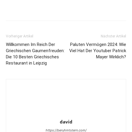
Vorheriger Artikel
Nächster Artikel
Willkommen Im Reich Der
Paluten Vermögen 2024: Wie
Griechischen Gaumenfreuden:
Viel Hat Der Youtuber Patrick
Die 10 Besten Griechisches
Mayer Wirklich?
Restaurant in Leipzig
david
https://beruhmtstern.com/