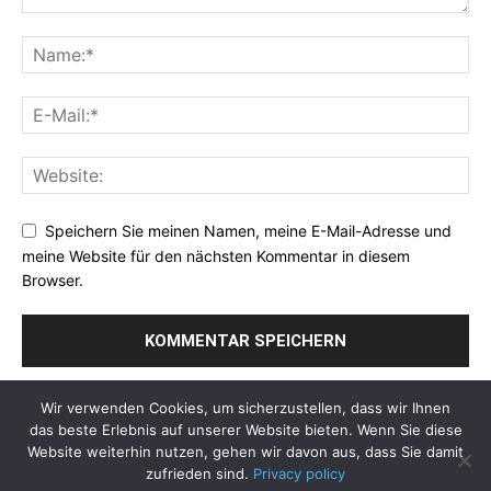
Speichern Sie meinen Namen, meine E-Mail-Adresse und
meine Website für den nächsten Kommentar in diesem
Browser.
Wir verwenden Cookies, um sicherzustellen, dass wir Ihnen
das beste Erlebnis auf unserer Website bieten. Wenn Sie diese
Website weiterhin nutzen, gehen wir davon aus, dass Sie damit
zufrieden sind.
Privacy policy
Über Uns
Datenschutzerklaerung
Impressum
Kontakt