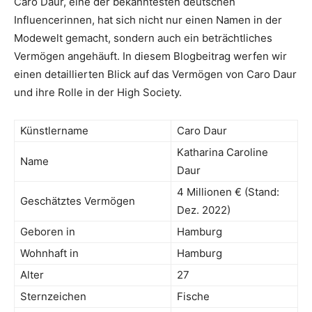
Caro Daur, eine der bekanntesten deutschen
Influencerinnen, hat sich nicht nur einen Namen in der
Modewelt gemacht, sondern auch ein beträchtliches
Vermögen angehäuft. In diesem Blogbeitrag werfen wir
einen detaillierten Blick auf das Vermögen von Caro Daur
und ihre Rolle in der High Society.
Künstlername
Caro Daur
Katharina Caroline
Name
Daur
4 Millionen € (Stand:
Geschätztes Vermögen
Dez. 2022)
Geboren in
Hamburg
Wohnhaft in
Hamburg
Alter
27
Sternzeichen
Fische