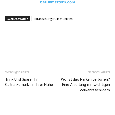
beruhmtstern.com
SCHLAGWORTE
botanischer garten münchen
Vorheriger Artikel
Nächster Artikel
Trink Und Spare: Ihr
Wo ist das Parken verboten?
Getränkemarkt in Ihrer Nähe
Eine Anleitung mit wichtigen
Verkehrsschildern