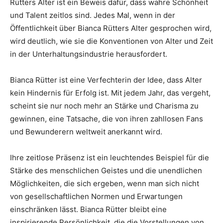
Rütters Alter ist ein Beweis dafür, dass wahre Schönheit
und Talent zeitlos sind. Jedes Mal, wenn in der
Öffentlichkeit über Bianca Rütters Alter gesprochen wird,
wird deutlich, wie sie die Konventionen von Alter und Zeit
in der Unterhaltungsindustrie herausfordert.
Bianca Rütter ist eine Verfechterin der Idee, dass Alter
kein Hindernis für Erfolg ist. Mit jedem Jahr, das vergeht,
scheint sie nur noch mehr an Stärke und Charisma zu
gewinnen, eine Tatsache, die von ihren zahllosen Fans
und Bewunderern weltweit anerkannt wird.
Ihre zeitlose Präsenz ist ein leuchtendes Beispiel für die
Stärke des menschlichen Geistes und die unendlichen
Möglichkeiten, die sich ergeben, wenn man sich nicht
von gesellschaftlichen Normen und Erwartungen
einschränken lässt. Bianca Rütter bleibt eine
inspirierende Persönlichkeit, die die Vorstellungen von