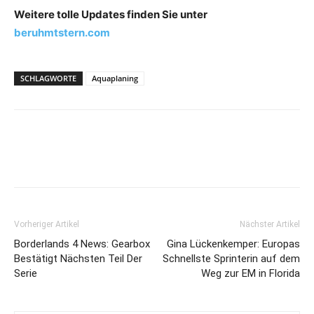
Weitere tolle Updates finden Sie unter
beruhmtstern.com
SCHLAGWORTE
Aquaplaning
Vorheriger Artikel
Nächster Artikel
Borderlands 4 News: Gearbox
Gina Lückenkemper: Europas
Bestätigt Nächsten Teil Der
Schnellste Sprinterin auf dem
Serie
Weg zur EM in Florida