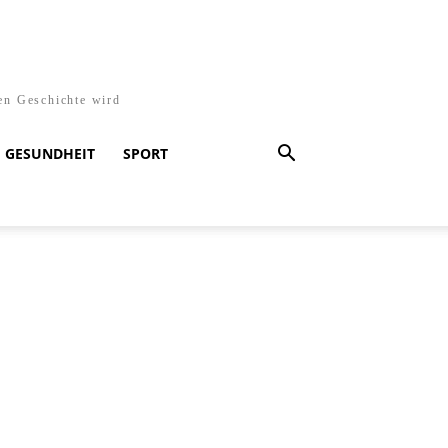
en Geschichte wird
GESUNDHEIT
SPORT