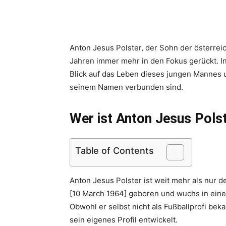
Anton Jesus Polster, der Sohn der österreic
Jahren immer mehr in den Fokus gerückt. In
Blick auf das Leben dieses jungen Mannes 
seinem Namen verbunden sind.
Wer ist Anton Jesus Pols
Table of Contents
Anton Jesus Polster ist weit mehr als nur 
[10 March 1964] geboren und wuchs in einer 
Obwohl er selbst nicht als Fußballprofi bek
sein eigenes Profil entwickelt.