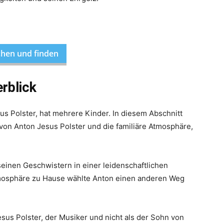
hen und finden
erblick
sus Polster, hat mehrere Kinder. In diesem Abschnitt
 von Anton Jesus Polster und die familiäre Atmosphäre,
inen Geschwistern in einer leidenschaftlichen
Atmosphäre zu Hause wählte Anton einen anderen Weg
esus Polster, der Musiker und nicht als der Sohn von