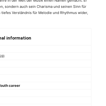
Jahre in der Welt der Musik einen Namen gemacht. Er
en, sondern auch sein Charisma und seinen Sinn für
 tiefes Verständnis für Melodie und Rhythmus wider,
nal information
59)
outh career