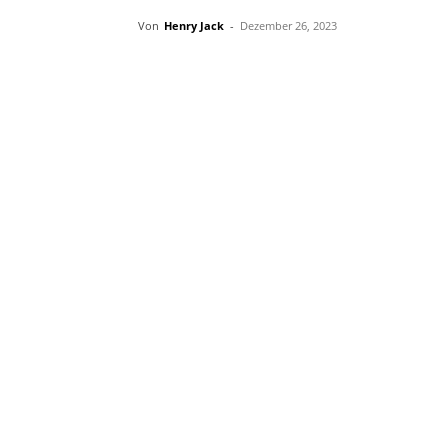
Von
Henry Jack
-
Dezember 26, 2023