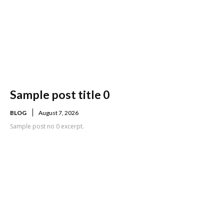
Sample post title 0
BLOG
August 7, 2026
Sample post no 0 excerpt.