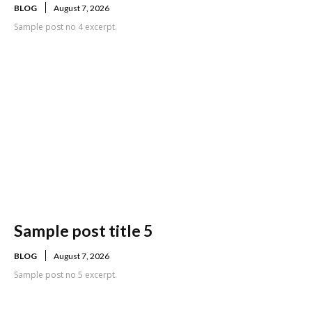
BLOG
August 7, 2026
Sample post no 4 excerpt.
Sample post title 5
BLOG
August 7, 2026
Sample post no 5 excerpt.