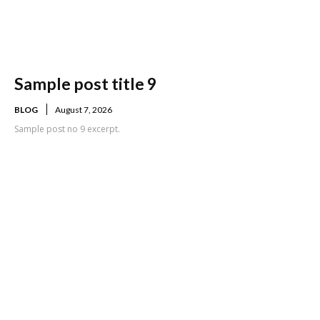
Sample post title 9
BLOG
August 7, 2026
Sample post no 9 excerpt.