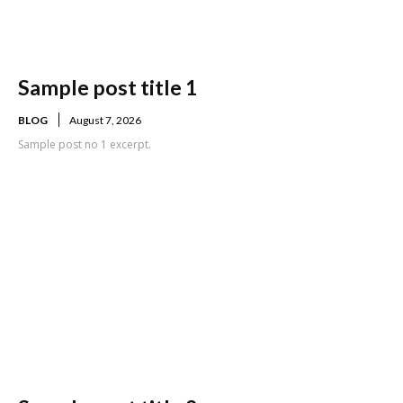
Sample post title 1
BLOG
August 7, 2026
Sample post no 1 excerpt.