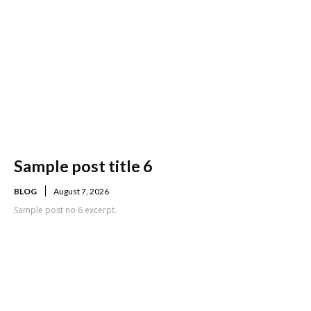
Sample post title 6
BLOG
August 7, 2026
Sample post no 6 excerpt.