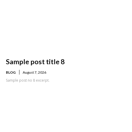
Sample post title 8
BLOG
August 7, 2026
Sample post no 8 excerpt.