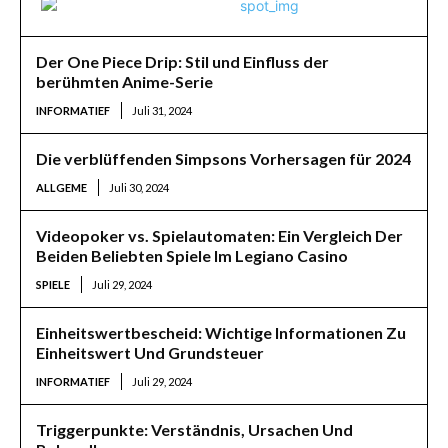
Der One Piece Drip: Stil und Einfluss der
berühmten Anime-Serie
INFORMATIEF
Juli 31, 2024
Die verblüffenden Simpsons Vorhersagen für 2024
ALLGEME
Juli 30, 2024
Videopoker vs. Spielautomaten: Ein Vergleich Der
Beiden Beliebten Spiele Im Legiano Casino
SPIELE
Juli 29, 2024
Einheitswertbescheid: Wichtige Informationen Zu
Einheitswert Und Grundsteuer
INFORMATIEF
Juli 29, 2024
Triggerpunkte: Verständnis, Ursachen Und