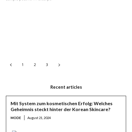
1
2
3
Recent articles
Mit System zum kosmetischen Erfolg: Welches
Geheimnis steckt hinter der Korean Skincare?
MODE
August 21, 2024