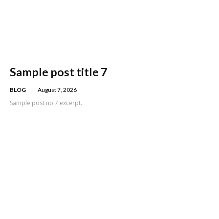
Sample post title 7
BLOG
August 7, 2026
Sample post no 7 excerpt.