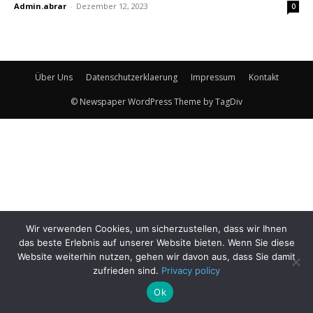
Admin.abrar
-
Dezember 12, 2023
0
Über Uns
Datenschutzerklaerung
Impressum
Kontakt
© Newspaper WordPress Theme by TagDiv
Wir verwenden Cookies, um sicherzustellen, dass wir Ihnen
das beste Erlebnis auf unserer Website bieten. Wenn Sie diese
Website weiterhin nutzen, gehen wir davon aus, dass Sie damit
zufrieden sind.
Privacy policy
Ok