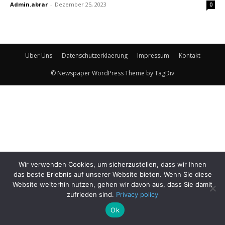
Admin.abrar
-
Dezember 25, 2023
0
Über Uns
Datenschutzerklaerung
Impressum
Kontakt
© Newspaper WordPress Theme by TagDiv
Wir verwenden Cookies, um sicherzustellen, dass wir Ihnen
das beste Erlebnis auf unserer Website bieten. Wenn Sie diese
Website weiterhin nutzen, gehen wir davon aus, dass Sie damit
zufrieden sind.
Privacy policy
Ok