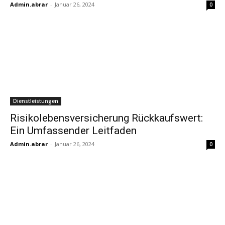
Admin.abrar
-
Januar 26, 2024
0
Dienstleistungen
Risikolebensversicherung Rückkaufswert:
Ein Umfassender Leitfaden
Admin.abrar
-
Januar 26, 2024
0