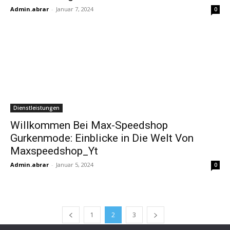
Admin.abrar
-
Januar 7, 2024
0
Dienstleistungen
Willkommen Bei Max-Speedshop
Gurkenmode: Einblicke in Die Welt Von
Maxspeedshop_Yt
Admin.abrar
-
Januar 5, 2024
0
1
2
3