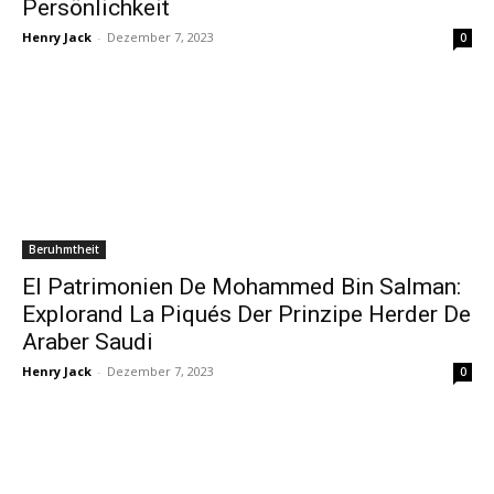
Persönlichkeit
Henry Jack
-
Dezember 7, 2023
0
Beruhmtheit
El Patrimonien De Mohammed Bin Salman:
Explorand La Piqués Der Prinzipe Herder De
Araber Saudi
Henry Jack
-
Dezember 7, 2023
0